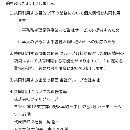
的を超えた利用はしません。
共同利用する目的 以下の業務において個人情報を共同利用
します。
事務務処理請負事業など当社サービスを提供するため
本人の求めによる各種お問い合わせへの対応のため
共同利用する情報の範囲 グループ各社が取得した個人情報の
項目はすべて共同利用する可能性がありますが、１に定める
業務の遂行上必要な最小限度において利用します。
共同利用する企業の範囲 当社グループ会社各社
共同利用についての責任者等
株式会社ウィルグループ
〒164-0012 東京都中野区本町一丁目32番2号 ハーモニータ
ワー27階
代表取締役社長 角 裕一
人事本部 本部長 古河原 久美