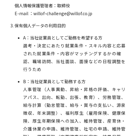
個人情報保護管理者：取締役
E-mail ：willof-challenge@willof.co.jp
保有個人データの利用目的
A：当社従業員としてご勤務を希望する方
選考・決定にあたり就業条件・スキル内容と応募
された就業条件・内容がマッチングするかの確
認、職場訪問、当社面談、面接などの日程調整を
行うため
B：当社従業員として勤務する方
人事管理（人事異動、昇給・昇格の評価、キャリ
アパス、出向、転勤、出張、教育）、労務管理、
給与計算（勤怠管理、給与・賞与の支払い、源泉
徴収、年末調整）、福利厚生（雇用保険、健康保
険、厚生年期保険への加入、維持管理、産育休・
介護休業の申請、維持管理、社宅の申請、維持管