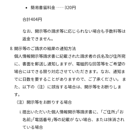
簡易書留料金 ……320円
合計404円
なお、開示等の請求等に応じられない場合も手数料等は
返金できません。
開示等のご請求の結果の通知方法
個人情報開示等請求書に記載された請求者の氏名及び住所宛
に、書面を郵送し通知しますが、電磁的な回答等をご希望の
場合にはできる限り対応させていただきます。なお、通知ま
でに日数を要することがありますので、ご了承ください。 ま
た、以下の（注）に該当する場合は、開示等をお断りしま
す。
（注）開示等をお断りする場合
提出いただいた個人情報開示等請求書に、｢ご住所｣｢お
名前｣｢電話番号｣等の記載が ない場合、または抹消され
ている場合