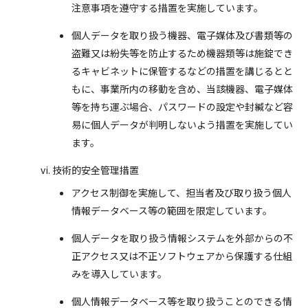
注意事項を遵守する措置を実施しています。
個人データを取り扱う機器、電子媒体及び書類等の
盗難又は紛失等を防止するため機器類等は施錠でき
るキャビネットに保管するなどの措置を講じるとと
もに、事業所内の移動を含め、当該機器、電子媒体
等を持ち運ぶ場合、パスワードの設定や封緘など容
易に個人データが判明しないよう措置を実施してい
ます。
技術的安全管理措置
アクセス制御を実施して、担当者及び取り扱う個人
情報データベース等の範囲を限定しています。
個人データを取り扱う情報システムを外部からの不
正アクセス又は不正ソフトウェアから保護する仕組
みを導入しています。
個人情報データベース等を取り扱うことのできる情