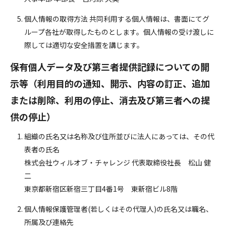
個人情報の取得方法 共同利用する個人情報は、書面にてグ
ループ各社が取得したものとします。個人情報の受け渡しに
際しては適切な安全措置を講じます。
保有個人データ及び第三者提供記録についての開
示等（利用目的の通知、開示、内容の訂正、追加
または削除、利用の停止、消去及び第三者への提
供の停止）
組織の氏名又は名称及び住所並びに法人にあっては、その代
表者の氏名
株式会社ウィルオブ・チャレンジ 代表取締役社長 松山 健
二
東京都新宿区新宿三丁目4番1号 東新宿ビル8階
個人情報保護管理者(若しくはその代理人)の氏名又は職名、
所属及び連絡先