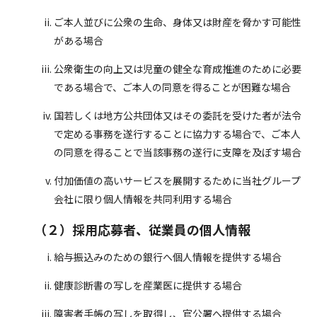
ご本人並びに公衆の生命、身体又は財産を脅かす可能性
がある場合
公衆衛生の向上又は児童の健全な育成推進のために必要
である場合で、ご本人の同意を得ることが困難な場合
国若しくは地方公共団体又はその委託を受けた者が法令
で定める事務を遂行することに協力する場合で、ご本人
の同意を得ることで当該事務の遂行に支障を及ぼす場合
付加価値の高いサービスを展開するために当社グループ
会社に限り個人情報を共同利用する場合
（２）採用応募者、従業員の個人情報
給与振込みのための銀行へ個人情報を提供する場合
健康診断書の写しを産業医に提供する場合
障害者手帳の写しを取得し、官公署へ提供する場合