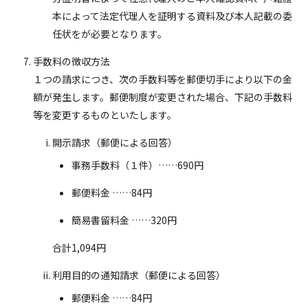
本によって法定代理人を証明する資料及び本人記載の委
任状をが必要となります。
手数料の徴収方法
１つの請求につき、次の手数料等を郵便切手により以下の金
額が発生します。郵便制度が変更された場合、下記の手数料
等を変更するものといたします。
開示請求（郵便による回答）
事務手数料（１件）……690円
郵便料金 ……84円
簡易書留料金 ……320円
合計1,094円
利用目的の通知請求（郵便による回答）
郵便料金 ……84円