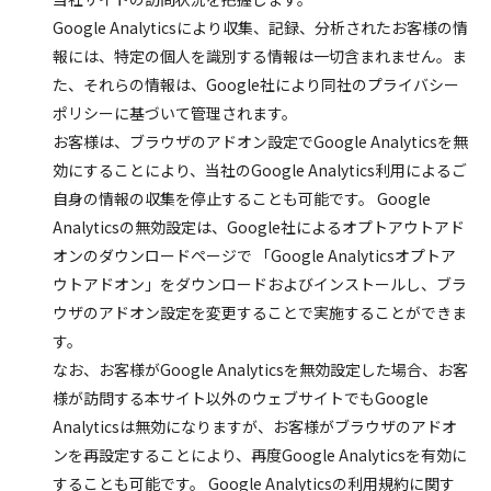
Google Analyticsにより収集、記録、分析されたお客様の情
報には、特定の個人を識別する情報は一切含まれません。ま
た、それらの情報は、Google社により同社のプライバシー
ポリシーに基づいて管理されます。
お客様は、ブラウザのアドオン設定でGoogle Analyticsを無
効にすることにより、当社のGoogle Analytics利用によるご
自身の情報の収集を停止することも可能です。 Google
Analyticsの無効設定は、Google社によるオプトアウトアド
オンのダウンロードページで 「Google Analyticsオプトア
ウトアドオン」をダウンロードおよびインストールし、ブラ
ウザのアドオン設定を変更することで実施することができま
す。
なお、お客様がGoogle Analyticsを無効設定した場合、お客
様が訪問する本サイト以外のウェブサイトでもGoogle
Analyticsは無効になりますが、お客様がブラウザのアドオ
ンを再設定することにより、再度Google Analyticsを有効に
することも可能です。 Google Analyticsの利用規約に関す