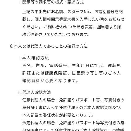
開示等の請求等の様式・請求方式
上記の申出先にお名前、スタッフNo.、お電話番号を記
載し、個人情報開示等請求書を入手したい旨をお知らせ
ください。 お問い合わせいただき次第、担当者より順
次ご連絡させていただいております。
本人又は代理人であることの確認の方法
本人確認方法
氏名、住所、電話番号、生年月日に加え、運転免
許証または健康保険証、住民票の写し等のご本人
確認資料が必要となります。
代理人確認方法
任意代理人の場合：免許証やパスポート等、写真付きの
身分証明書によって任意代理人のご本人確認資料及び、
本人記載の委任状をが必要となります。
法定代理人の場合：免許証やパスポート等写真付きの身
分証明書によって任意代理人のご本人確認資料、戸籍謄