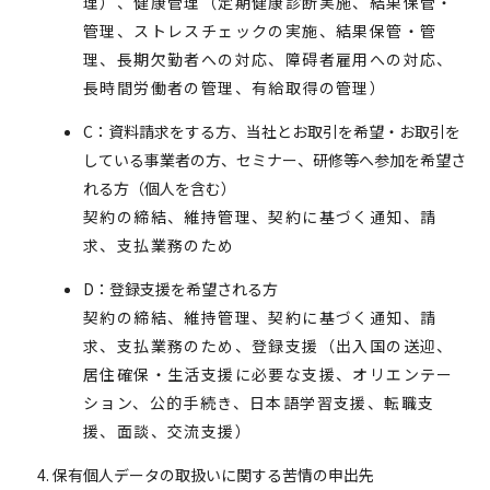
理）、健康管理（定期健康診断実施、結果保管・
管理、ストレスチェックの実施、結果保管・管
理、長期欠勤者への対応、障碍者雇用への対応、
長時間労働者の管理、有給取得の管理）
C：資料請求をする方、当社とお取引を希望・お取引を
している事業者の方、セミナー、研修等へ参加を希望さ
れる方（個人を含む）
契約の締結、維持管理、契約に基づく通知、請
求、支払業務のため
D：登録支援を希望される方
契約の締結、維持管理、契約に基づく通知、請
求、支払業務のため、登録支援（出入国の送迎、
居住確保・生活支援に必要な支援、オリエンテー
ション、公的手続き、日本語学習支援、転職支
援、面談、交流支援）
保有個人データの取扱いに関する苦情の申出先