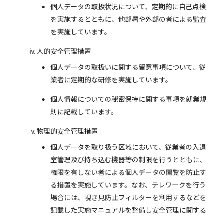
個人データの取扱状況について、定期的に自己点検
を実施するとともに、他部署や外部の者による監査
を実施しています。
人的安全管理措置
個人データの取扱いに関する留意事項について、従
業者に定期的な研修を実施しています。
個人情報についての秘密保持に関する事項を就業規
則に記載しています。
物理的安全管理措置
個人データを取り扱う区域において、従業者の入退
室管理及び持ち込む機器等の制限を行うとともに、
権限を有しない者による個人データの閲覧を防止す
る措置を実施しています。なお、テレワークを行う
場合には、覗き見防止フィルターを利用するなどを
記載した実施マニュアルを整備し安全管理に関する