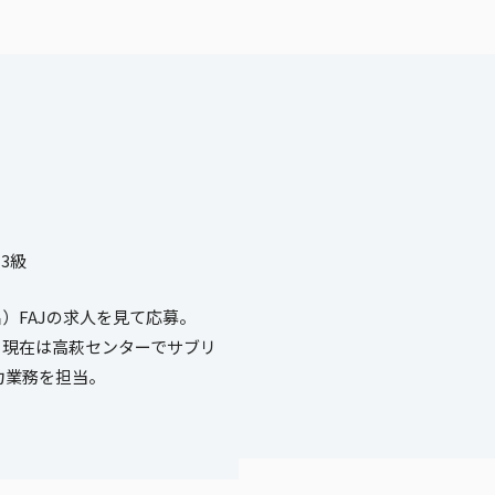
3級
）FAJの求人を見て応募。
、現在は高萩センターでサブリ
力業務を担当。