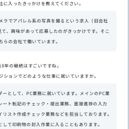
社に入ったきっかけを教えてください。
カメラでアパレル系の写真を撮るという求人（旧会社
を見て、興味があって応募したのがきっかけです。そこ
こちらの会社で働いています。
10年の継続はすごいですね。
ジションでどのような仕事に就いていますか。
ダーとして、PC業務に就いています。メインのPC業
シート転記のチェック・提出業務、面接進捗の入力
イリスト作成チェック業務などを担当しております。
として印刷物の封入作業に入ることもあります。