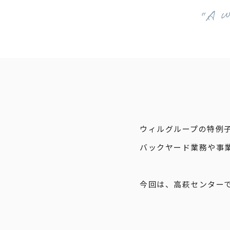
ウィルグループの特例
バックヤード業務や事
今回は、高萩センター