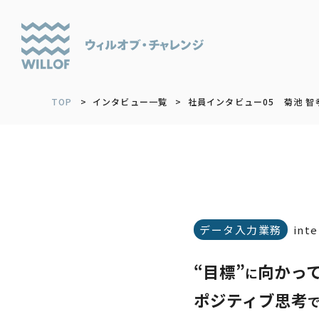
TOP
インタビュー一覧
社員インタビュー05 菊池 智
データ入力業務
inte
“目標”
向かっ
に
ポジティブ思考