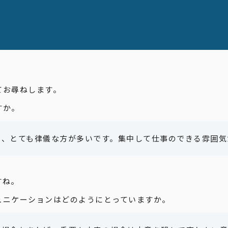
てお尋ねします。
すか。
く、とても律儀な方が多いです。集中して仕事のできる雰囲気
すね。
ュニケーションはどのようにとっていますか。