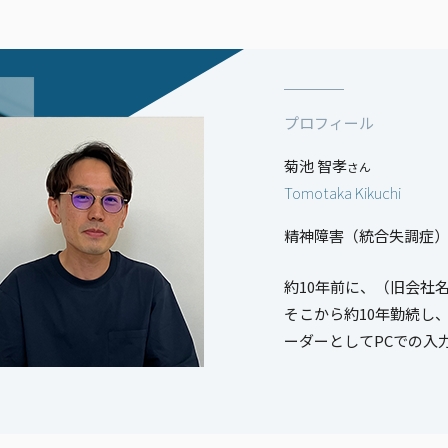
プロフィール
菊池 智孝
さん
Tomotaka Kikuchi
精神障害（統合失調症）
約10年前に、（旧会社名
そこから約10年勤続し
ーダーとしてPCでの入