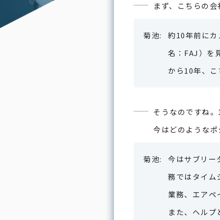
まず、こちらの会
約10年前に
名：FAJ）
から10年、
そうなのですね。
今はどのようなポ
今はサブリー
務ではタイム
業務、エアペ
また、ヘルプ