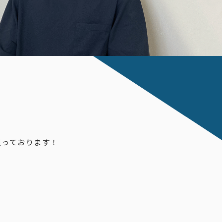
担っております！
。