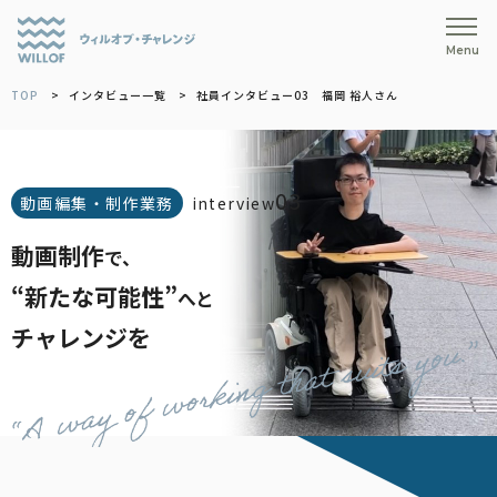
Menu
TOP
インタビュー一覧
社員インタビュー03 福岡 裕人さん
03
動画編集・制作業務
interview
動画制作
で、
“新たな可能性”
へと
チャレンジを