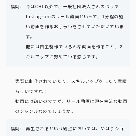
今はCHL以外で、一般社団法人さんのほうで
Instagramのリール動画といって、1分程の短
い動画を作るお手伝いをさせていただいていま
す。
TOP
他には自主製作でいろんな動画を作ること、ス
キルアップに努めている感じです。
企業情報
業務内容
実際に制作されていたり、スキルアップをしたり素晴
らしいですね！
職場紹介
動画には疎いのですが、リール動画は現在主流な動画
お知らせ
のジャンルなのでしょうか。
インタビュー
再生されるという観点においては、やはりショ